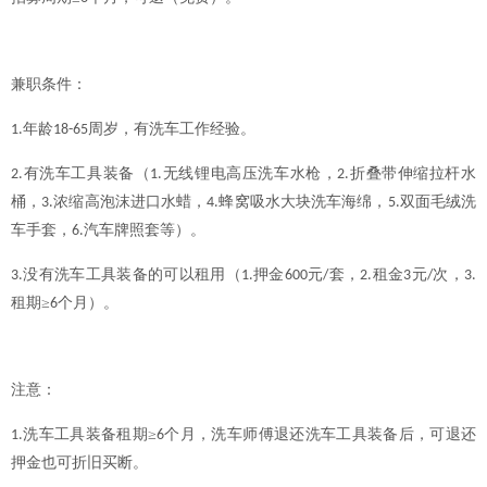
兼职条件：
年龄
周岁，有洗车工作经验。
1.
18-65
有洗车工具装备（
无线锂电高压洗车水枪，
折叠带伸缩拉杆水
2.
1.
2.
桶，
浓缩高泡沫进口水蜡，
蜂窝吸水大块洗车海绵，
双面毛绒洗
3.
4.
5.
车手套，
汽车牌照套等）。
6.
没有洗车工具装备的可以租用（
押金
元
套，
租金
元
次，
3.
1.
600
/
2.
3
/
3.
租期≥
个月）。
6
注意：
洗车工具装备租期≥
个月，洗车师傅退还洗车工具装备后，可退还
1.
6
押金也可折旧买断。