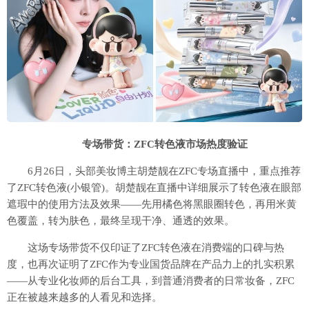
专场带货：ZFC转色液市场热度验证
6月26日，头部美妆博主胡楚靓在ZFC专场直播中，重点推荐
了ZFC转色液(小银管)。胡楚靓在直播中详细展示了转色液在眼部
遮瑕中的使用方法及效果——先用橘色将黑眼圈转色，再用米黄
色覆盖，转为肤色，最终呈现干净、通透的效果。
这场专场带货不仅印证了ZFC转色液在消费端的口碑与热
度，也再次证明了ZFC作为专业国货品牌在产品力上的扎实积累
——从专业化妆师的后台工具，到普通消费者的日常妆备，ZFC
正在被越来越多的人看见和选择。