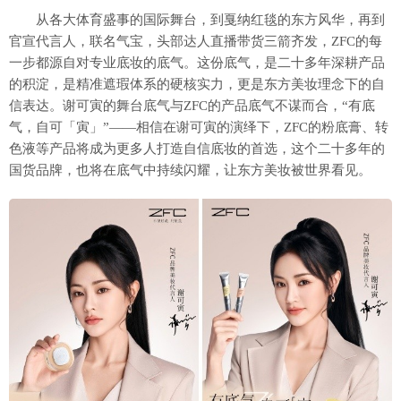
从各大体育盛事的国际舞台，到戛纳红毯的东方风华，再到
官宣代言人，联名气宝，头部达人直播带货三箭齐发，ZFC的每
一步都源自对专业底妆的底气。这份底气，是二十多年深耕产品
的积淀，是精准遮瑕体系的硬核实力，更是东方美妆理念下的自
信表达。谢可寅的舞台底气与ZFC的产品底气不谋而合，“有底
气，自可「寅」”——相信在谢可寅的演绎下，ZFC的粉底膏、转
色液等产品将成为更多人打造自信底妆的首选，这个二十多年的
国货品牌，也将在底气中持续闪耀，让东方美妆被世界看见。