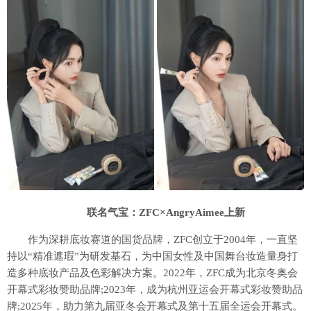
联名气宝：ZFC×AngryAimee上新
作为深耕底妆赛道的国货品牌，ZFC创立于2004年，一直坚
持以“精准遮瑕”为研发基石，为中国女性及中国舞台妆造量身打
造多种底妆产品及色彩解决方案。2022年，ZFC成为北京冬奥会
开幕式彩妆赞助品牌;2023年，成为杭州亚运会开幕式彩妆赞助品
牌;2025年，助力第九届亚冬会开幕式及第十五届全运会开幕式。