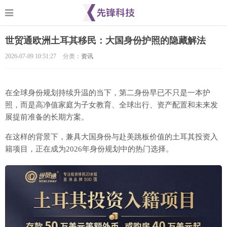
世贸通欧洲土耳其移民：大国身份护照的隐藏解法
2026-07-09 10:51:27
分类：
资讯
在全球身份规划持续升温的当下，第二身份早已不只是一本护
照，而是高净值家庭为子女教育、全球出行、资产配置和未来发
展提前准备的长期方案。
在这样的背景下，兼具大国身份与赴美跳板价值的土耳其投资入
籍项目，正在成为2026年身份规划中的热门选择。