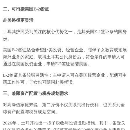
二、可衔接美国E-2签证
赴美路径更灵活
土耳其护照受到关注的核心优势之一，是其美国E-2签证条约国身
份。
美国E-2签证适合希望赴美投资、经营企业、陪伴子女教育或拓展
海外业务的家庭。取得土耳其公民身份后，符合条件的申请人可
通过在美国投资企业，申请E-2签证登陆美国。
E-2签证具备较强灵活性：主申请人可在美国经营企业，配偶可申
请工作许可，子女也可随同赴美就读。
三、兼顾资产配置与税务规划需求
对高净值家庭来说，第二身份不仅关系到出行便利，也关系到全
球资产配置与税务规划空间。
2026年，土耳其推出一揽子税收与投资激励措施。其中，备受关
注的是符合条件的新税务居民可享受最长20年的境外收入所得税