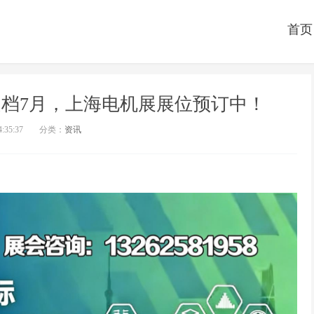
首页
定档7月，上海电机展展位预订中！
4:35:37
分类：
资讯