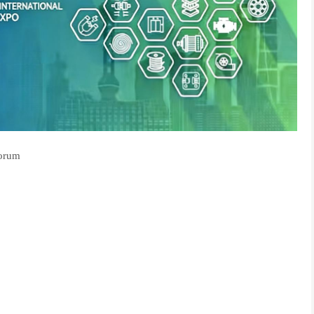
Forum