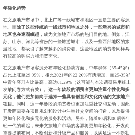
年轻化趋势
在文旅地产市场中，北上广等一线城市和地区一直是主要的客源
地。而
除了这些传统的一线城市和地区之外，一些新兴的城市和
地区也在逐渐崛起
，成为文旅地产市场的热门目的地。例如，江
苏、山东、河北等省份的一些旅游城市，以及一些西部地区的旅
游胜地，都吸引了越来越多的消费者。这些地区的消费者同样具
有较高的购买力和消费需求。
在文旅地产市场客源分布年轻化趋势方面，中年群体（35-45岁）
占比上涨至29.95%，相比2021年的22.26%有所增加。而25-35岁
中青年客群占比最高，高达61.29%（这可能与本次调研采用线上
发放问卷方式有关）。
这一年龄段的消费者更加注重个性化和多
元化，他们更加倾向于选择一些具有创意和文化内涵的文旅地产
项目
。同时，这一年龄段的消费者也更加注重社交和互动，因此
开发商需要在项目规划和设计中注重社交空间的打造，以及提供
更加年轻化和多元化的服务和活动。另外，随着90后和00后等年
轻一代的崛起，未来文旅地产市场的客源将更加年轻化，开发商
需要提前布局，不断创新和升级产品和服务，以满足这一不断壮