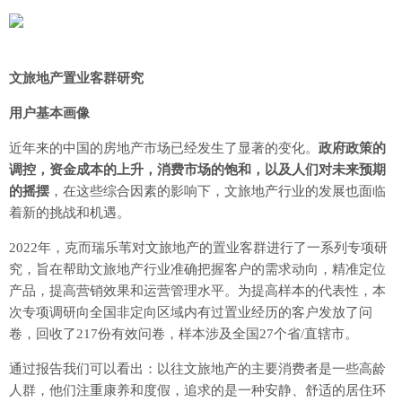
文旅地产置业客群研究
用户基本画像
近年来的中国的房地产市场已经发生了显著的变化。
政府政策的
调控，资金成本的上升，消费市场的饱和，以及人们对未来预期
的摇摆
，在这些综合因素的影响下，文旅地产行业的发展也面临
着新的挑战和机遇。
2022年，克而瑞乐苇对文旅地产的置业客群进行了一系列专项研
究，旨在帮助文旅地产行业准确把握客户的需求动向，精准定位
产品，提高营销效果和运营管理水平。为提高样本的代表性，本
次专项调研向全国非定向区域内有过置业经历的客户发放了问
卷，回收了217份有效问卷，样本涉及全国27个省/直辖市。
通过报告我们可以看出：以往文旅地产的主要消费者是一些高龄
人群，他们注重康养和度假，追求的是一种安静、舒适的居住环