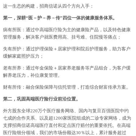
这一生态的构建，招商信诺从四个方向入手：
第一，深耕“医－护－养－传”四位一体的健康服务体系。
病有所医：通过中高端医疗险为主的健康险产品，以及特色健康
管理服务，解决客户就医费用高、挂号难、住院慢等痛点；
失有所护：通过护理保险＋居家护理和院后护理服务，助力客户
缓解家庭照护压力；
老有所养：通过年金保险＋居家养老服务等产品组合，为客户缓
解养老压力，补位康复管理。
财有所传：融合保险保障与信托管理，打造综合财富传承方案。
第二，巩固高端医疗险行业前沿位置。
外方股东全球220万个医疗服务网络、国内与复旦百强医院中约
七成的合作关系、以及超1200家医院组成的二诊专家网络，成为
支撑招商信诺高端医疗直付和定点医疗赔付的重要依托。在高端
医疗险细分领域，我们的市场份额达30％以上，累计服务超过