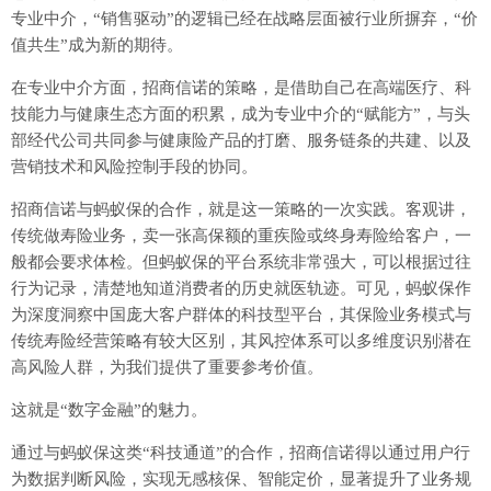
专业中介，“销售驱动”的逻辑已经在战略层面被行业所摒弃，“价
值共生”成为新的期待。
在专业中介方面，招商信诺的策略，是借助自己在高端医疗、科
技能力与健康生态方面的积累，成为专业中介的“赋能方”，与头
部经代公司共同参与健康险产品的打磨、服务链条的共建、以及
营销技术和风险控制手段的协同。
招商信诺与蚂蚁保的合作，就是这一策略的一次实践。客观讲，
传统做寿险业务，卖一张高保额的重疾险或终身寿险给客户，一
般都会要求体检。但蚂蚁保的平台系统非常强大，可以根据过往
行为记录，清楚地知道消费者的历史就医轨迹。可见，蚂蚁保作
为深度洞察中国庞大客户群体的科技型平台，其保险业务模式与
传统寿险经营策略有较大区别，其风控体系可以多维度识别潜在
高风险人群，为我们提供了重要参考价值。
这就是“数字金融”的魅力。
通过与蚂蚁保这类“科技通道”的合作，招商信诺得以通过用户行
为数据判断风险，实现无感核保、智能定价，显著提升了业务规