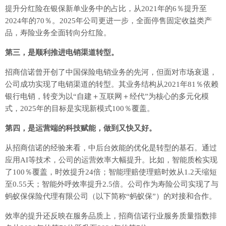
提升分红险在银保新单业务中的占比，从2021年的6％提升至
2024年的70％。2025年公司更进一步，全面停售固定收益类产
品，寿险业务全面转向分红险。
第三，是顺利推进电销渠道转型。
招商信诺曾开创了中国保险电销业务的先河，但面对市场衰退，
公司成功实现了电销渠道的转型。其业务结构从2021年81％依赖
银行电销，转变为以“自建＋互联网＋经代”为核心的多元化模
式，2025年的目标是实现新模式100％覆盖。
第四，是运营端的科技赋能，做到又快又好。
从招商信诺的经验来看，中后台效能的优化是转型的基石。通过
应用AI等技术，公司的运营效率大幅提升。比如，智能质检实现
了100％覆盖，时效提升24倍；智能理赔使理赔时效从1.2天缩短
至0.55天；智能外呼效率提升2.5倍。公司作为寿险公司实现了与
蚂蚁保保险代理有限公司（以下简称“蚂蚁保”）的对接和合作。
效率的提升还反映在服务品质上，招商信诺行业服务质量指数排