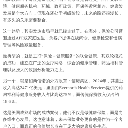
院、健康服务机构、药械、政府政策、再保等紧密相连。健康险
发展是个大方向，但现在还处于初级阶段，未来的路还很漫长，
有多头的关系需要整合。
这一趋势，其实发达市场早就已经走过了。在海外，保险公司普
遍通过APP或家庭医生，为客户提供在线问诊、健康检查和慢病
管理等风险减量服务。
最典型的，就是主打“保险＋健康服务”的联合健康。其双轮模式
的成功，建立在广泛的医疗网络，综合的健康管理、药品福利管
理以及强大的数据分析能力之上。
另一个，就是招商信诺的外方股东：信诺集团。2024年，其营业
收入高达2471亿美元，里面由Evernorth Health Services提供的药
房福利等健康服务收入占比高达75％，而传统保费收入仅占约
18.6％。
这是美国成熟市场的成功案例，他们不仅是做健康保险，而是向
多维生态发展。这也意味着，未来保险业务更多的是作为一个客
户入口，而真正的价值增长点在于庞大的健康服务生态。