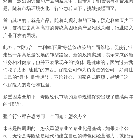
然而，激烈的佣金和产品利益竞争，也带来了销售误导和合规问
题。随着市场环境变化，行业急转直下，挑战接踵而至。
首当其冲的，就是产品。随着宏观利率的下降，预定利率应声下
调，使得过去高举高打的传统高固收类产品难以为继，行业陷入
产品开发的困境。
此外，“报行合一”“利率下调”等监管政策的全面落地，促使行业
走出一条高质量发展的转型路径。新的政策实施，表示未来的新
业务相对健康，但并不表示现在的“身体”是健康的，因为过去我
们吃了太多“油腻”的东西。保险公司作为负责任的公司，如何让
自己的“身体”良性运转，不给社会、国家造成麻烦，是我们这一
代保险人的责任和担当。
多重因素叠加下，寿险经代市场的新单规模保费出现了连续两年
的“腰斩”。
整个行业都在思考同一个问题：怎么办？
未来是跨周期的，怎么重塑专业？专业化是基础，如果某个公
司，无论是寿险还是经代能建立自己的特色化经营能力，就能活