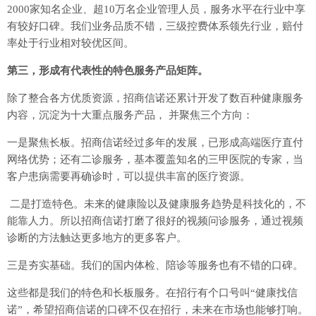
2000家知名企业、超10万名企业管理人员，服务水平在行业中享
有较好口碑。我们业务品质不错，三级控费体系领先行业，赔付
率处于行业相对较优区间。
第三，形成有代表性的特色服务产品矩阵。
除了整合各方优质资源，招商信诺还累计开发了数百种健康服务
内容，沉淀为十大重点服务产品， 并聚焦三个方向：
一是聚焦长板。招商信诺经过多年的发展，已形成高端医疗直付
网络优势；还有二诊服务，基本覆盖知名的三甲医院的专家，当
客户患病需要再确诊时，可以提供丰富的医疗资源。
二是打造特色。未来的健康险以及健康服务趋势是科技化的，不
能靠人力。所以招商信诺打磨了很好的视频问诊服务，通过视频
诊断的方法触达更多地方的更多客户。
三是夯实基础。我们的国内体检、陪诊等服务也有不错的口碑。
这些都是我们的特色和长板服务。在招行有个口号叫“健康找信
诺”，希望招商信诺的口碑不仅在招行，未来在市场也能够打响。