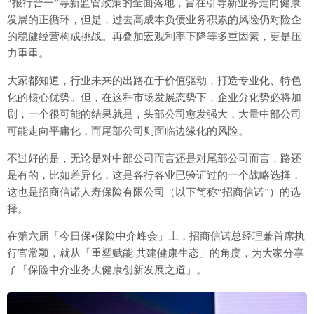
“报行合一”等新监管政策的全面落地，旨在引导新业务走向健康
发展的正循环，但是，过去高成本负债业务积累的风险仍对险企
的稳健经营构成挑战。再叠加宏观利率下降等多重因素，更是压
力重重。
大家都知道，行业未来的出路在于价值驱动，打造专业化、特色
化的核心优势。但，在这种市场发展态势下，企业分化势必将加
剧，一个很可能的结果就是，头部公司愈发强大，大量中部公司
可能走向平庸化，而尾部公司则面临边缘化的风险。
不过好的是，无论是对中部公司而言还是对尾部公司而言，路还
是有的，比如差异化，这是各行各业已验证过的一个战略选择，
这也是招商信诺人寿保险有限公司（以下简称“招商信诺”）的选
择。
在第六届「今日保•保险中介峰会」上，招商信诺总经理兼首席执
行官常颖，就从「重塑赋能 共建健康生态」的角度，为大家分享
了「保险中介业务大健康创新发展之道」。