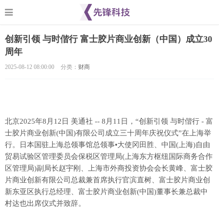
创新引领 与时偕行 富士胶片商业创新（中国）成立30
周年
2025-08-12 08:00:00
分类：
财商
北京
2025年8月12日
美通社 --
8月11日，“创新引领 与时偕行 - 富
士胶片商业创新(中国)有限公司成立三十周年庆祝仪式”在上海举
行。
日本国驻上海总领事馆总领事•大使冈田胜、中国(上海)自由
贸易试验区管理委员会保税区管理局(上海东方枢纽国际商务合作
区管理局)副局长赵宇刚、上海市外商投资协会会长黄峰、富士胶
片商业创新有限公司总裁兼首席执行官滨直树、富士胶片商业创
新东亚区执行总经理、富士胶片商业创新(中国)董事长兼总裁中
村达也出席仪式并致辞。