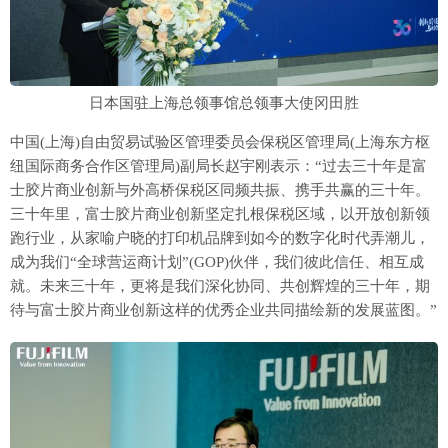
日本国驻上海总领事馆总领事大使冈田胜
中国(上海)自由贸易试验区管理委员会保税区管理局(上海东方枢
纽国际商务合作区管理局)副局长赵宇刚表示：“过去三十年是富
士胶片商业创新与外高桥保税区同频共振、携手共赢的三十年。
三十年里，富士胶片商业创新坚定扎根保税区域，以开放创新领
跑行业，从家喻户晓的打印机品牌到如今的数字化时代弄潮儿，
成为我们“全球营运商计划”(GOP)伙伴，我们彼此信任、相互成
就。未来三十年，更将是我们深化协同、共创辉煌的三十年，期
待与富士胶片商业创新这样的优秀企业共同描绘新的发展蓝图。”