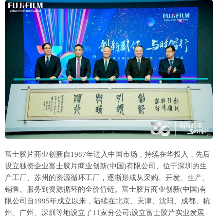
富士胶片商业创新自1987年进入中国市场，持续在华投入，先后
设立独资企业富士胶片商业创新(中国)有限公司、位于深圳的生
产工厂、苏州的资源循环工厂，逐渐形成从采购、开发、生产、
销售、服务到资源循环的全价值链。富士胶片商业创新(中国)有
限公司自1995年成立以来，陆续在北京、天津、沈阳、成都、杭
州、广州、深圳等地设立了11家分公司;设立富士胶片实业发展