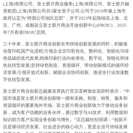
(上海)有限公司、富士胶片商业服务(上海)有限公司、富士胶片融
资租赁(上海)有限公司共3家全资子公司;公司于2019年被上海市
政府认定为“跨国公司地区总部”，并于2023年起陆续在上海、北
京、广州、成都设立富士胶片商业开放创新中心(FBOIC)，2025
年7月香港FBOIC启用。
三十年来，富士胶片商业创新在华持续创新发展的同时，积极推
动复印机国产化进程;引领企业文印彩色化、数码化、智能化与绿
色低碳的迭代发展;助推印刷行业向标准化、数字化、智能化和绿
色化转型发展;坚持绿色制造、资源循环、带动创新模式的循环经
济发展;引领开放式创新、赋能企业协同创新、推进全行业加速数
字化转型发展。
富士胶片商业创新总裁兼首席执行官滨直树致欢迎辞时表示：“中
国市场是富士胶片商业创新唯一拥有采购、制造、销售、服务和
资源循环的重要海外市场。富士胶片商业创新致力于推动业务创
新，成为客户信赖的业务伙伴，通过数字与AI技术、利用数据和
知识助力客户实现业务创新与增长。”滨总裁特别强调：“创新不
仅是驱动经济发展、社会进步的核心动力，更是企业可持续发展