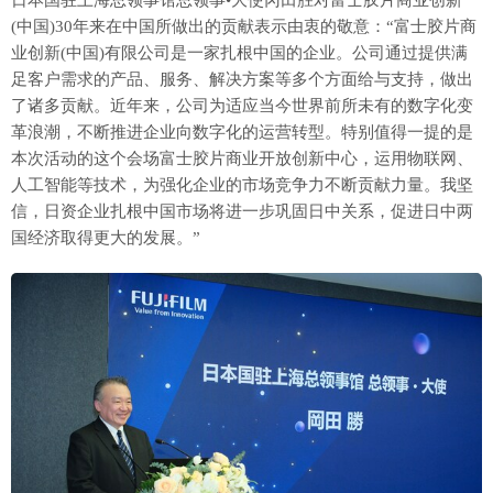
日本国驻上海总领事馆总领事•大使冈田胜对富士胶片商业创新
(中国)30年来在中国所做出的贡献表示由衷的敬意：“富士胶片商
业创新(中国)有限公司是一家扎根中国的企业。公司通过提供满
足客户需求的产品、服务、解决方案等多个方面给与支持，做出
了诸多贡献。近年来，公司为适应当今世界前所未有的数字化变
革浪潮，不断推进企业向数字化的运营转型。特别值得一提的是
本次活动的这个会场富士胶片商业开放创新中心，运用物联网、
人工智能等技术，为强化企业的市场竞争力不断贡献力量。我坚
信，日资企业扎根中国市场将进一步巩固日中关系，促进日中两
国经济取得更大的发展。”