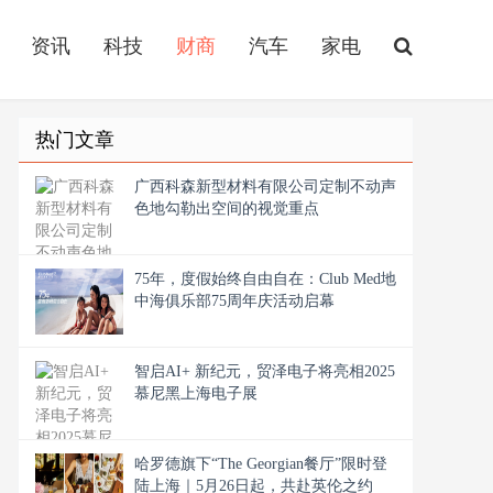
资讯
科技
财商
汽车
家电
热门文章
广西科森新型材料有限公司定制不动声
色地勾勒出空间的视觉重点
75年，度假始终自由自在：Club Med地
中海俱乐部75周年庆活动启幕
智启AI+ 新纪元，贸泽电子将亮相2025
慕尼黑上海电子展
哈罗德旗下“The Georgian餐厅”限时登
陆上海｜5月26日起，共赴英伦之约