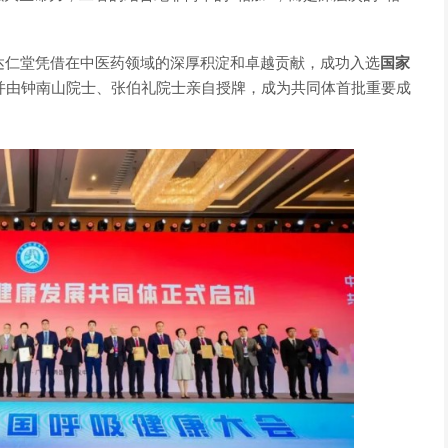
药达仁堂凭借在中医药领域的深厚积淀和卓越贡献，成功入选
国家
并由钟南山院士、张伯礼院士亲自授牌，成为共同体首批重要成