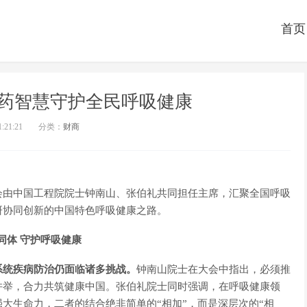
首页
药智慧守护全民呼吸健康
1:21:21
分类：
财商
会由中国工程院院士钟南山、张伯礼共同担任主席，汇聚全国呼吸
研协同创新的中国特色呼吸健康之路。
同体 守护呼吸健康
系统疾病防治仍面临诸多挑战。
钟南山院士在大会中指出，必须推
并举，合力共筑健康中国。张伯礼院士同时强调，在呼吸健康领
大生命力，二者的结合绝非简单的“相加”，而是深层次的“相