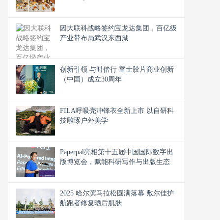
因大联科战略签约宝龙达集团，百亿级
产业带布局武汉东西湖
创新引领 与时偕行 富士胶片商业创新
（中国）成立30周年
FILA呼吸壳冲锋衣全新上市 以自研科
技雕琢户外美学
Paperpal亮相第十五届中国国际数字出
版博览会，赋能科研写作与出版生态
2025 哈尔滨马拉松圆满落幕 敷尔佳护
航跑者修复晒后肌肤