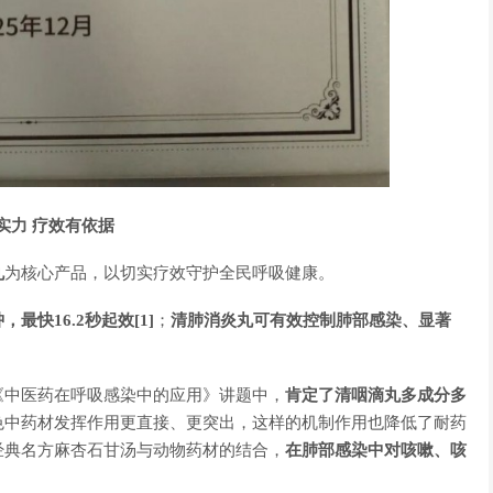
实力 疗效有依据
丸
为核心产品，以切实疗效守护全民呼吸健康。
最快16.2秒起效
[1]
；
清肺消炎丸可有效控制肺部感染、显著
《中医药在呼吸感染中的应用》讲题中，
肯定了清咽滴丸多成分多
色中药材发挥作用更直接、更突出，这样的机制作用也降低了耐药
经典名方麻杏石甘汤与动物药材的结合，
在肺部感染中对咳嗽、咳