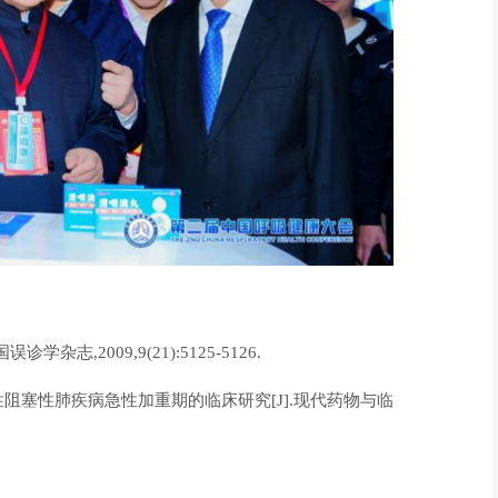
杂志,2009,9(21):5125-5126.
性阻塞性肺疾病急性加重期的临床研究[J].现代药物与临