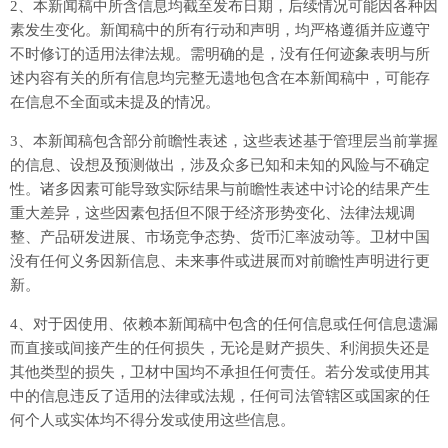
2、本新闻稿中所含信息均截至发布日期，后续情况可能因各种因
素发生变化。新闻稿中的所有行动和声明，均严格遵循并应遵守
不时修订的适用法律法规。需明确的是，没有任何迹象表明与所
述内容有关的所有信息均完整无遗地包含在本新闻稿中，可能存
在信息不全面或未提及的情况。
3、本新闻稿包含部分前瞻性表述，这些表述基于管理层当前掌握
的信息、设想及预测做出，涉及众多已知和未知的风险与不确定
性。诸多因素可能导致实际结果与前瞻性表述中讨论的结果产生
重大差异，这些因素包括但不限于经济形势变化、法律法规调
整、产品研发进展、市场竞争态势、货币汇率波动等。卫材中国
没有任何义务因新信息、未来事件或进展而对前瞻性声明进行更
新。
4、对于因使用、依赖本新闻稿中包含的任何信息或任何信息遗漏
而直接或间接产生的任何损失，无论是财产损失、利润损失还是
其他类型的损失，卫材中国均不承担任何责任。若分发或使用其
中的信息违反了适用的法律或法规，任何司法管辖区或国家的任
何个人或实体均不得分发或使用这些信息。