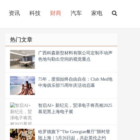
资讯
科技
财商
汽车
家电
热门文章
广西科森新型材料有限公司定制不动声
色地勾勒出空间的视觉重点
75年，度假始终自由自在：Club Med地
中海俱乐部75周年庆活动启幕
智启AI+ 新纪元，贸泽电子将亮相2025
慕尼黑上海电子展
哈罗德旗下“The Georgian餐厅”限时登
陆上海｜5月26日起，共赴英伦之约