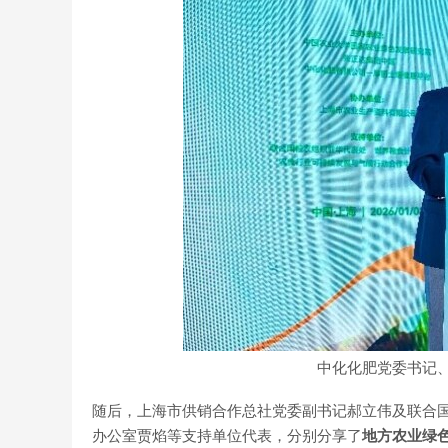
中化化肥党委书记
随后，上海市供销合作总社党委副书记郝立伟及联合
办公室贾焰等支持单位代表，分别分享了
地方农业绿