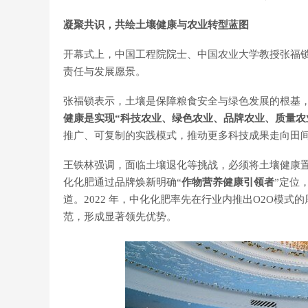
凝聚共识，共绘土壤健康与农业转型蓝图
开幕式上，中国工程院院士、中国农业大学教授张福
责任与发展愿景。
张福锁表示，土壤是保障粮食安全与绿色发展的根基，
健康是实现
“
科技农业、绿色农业、品牌农业、质量农
推广、可复制的实践模式，推动更多科技成果走向田
王铁林强调，面临土壤退化等挑战，必须将土壤健康置
化化肥通过品牌焕新明确“
作物营养健康引领者
”定位
道。2022 年，中化化肥率先在行业内推出O2O模
范，形成显著领先优势。