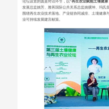
论坛设置的圆桌对话环节，以“
再生农业赋能土壤健康
发展总监姚芳、雅苒国际公共关系总监姚骥坤、玛氏
围绕再生农业技术落地、产业链协同减排、土壤健康
业可持续发展建言献策。