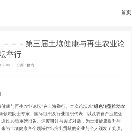
首页
－－－－第三届土壤健康与再生农业论
坛举行
8:38:00
分类：
财商
图
土壤健康与再生农业论坛”在上海举行。本次论坛以“
绿色转型推动农
健康领域院士专家、国际组织及行业组织代表，以及农食产业链企
通过10场重磅报告、深度研讨与圆桌对话，为土壤健康提升与
年来为土壤健康各个领域作出突出贡献的企业与个人颁发了奖项。