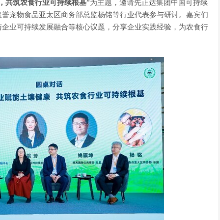
，共筑农食行业可持续根基
”为主题，邀请先正达集团中国可持续
皇誉宠物食品亚太区商务部总监杨铭等
行业代表
参与研讨。嘉宾们
与企业可持续发展融合等核心议题，分享企业实践经验，为农食行