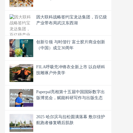
因大联科战略签约宝龙达集团，百亿级
产业带布局武汉东西湖
创新引领 与时偕行 富士胶片商业创新
（中国）成立30周年
FILA呼吸壳冲锋衣全新上市 以自研科
技雕琢户外美学
Paperpal亮相第十五届中国国际数字出
版博览会，赋能科研写作与出版生态
2025 哈尔滨马拉松圆满落幕 敷尔佳护
航跑者修复晒后肌肤