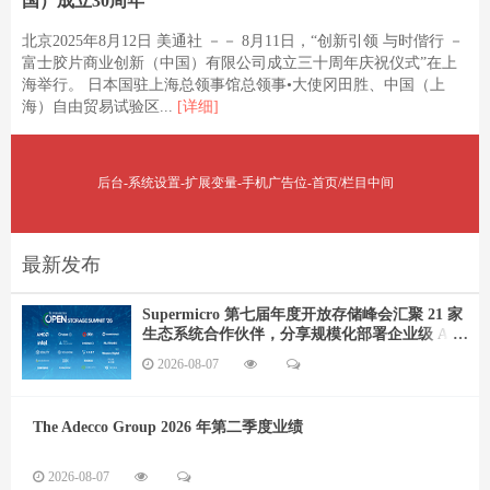
国）成立30周年
北京2025年8月12日 美通社 －－ 8月11日，“创新引领 与时偕行 －
富士胶片商业创新（中国）有限公司成立三十周年庆祝仪式”在上
海举行。 日本国驻上海总领事馆总领事•大使冈田胜、中国（上
海）自由贸易试验区...
[详细]
后台-系统设置-扩展变量-手机广告位-首页/栏目中间
最新发布
Supermicro 第七届年度开放存储峰会汇聚 21 家
生态系统合作伙伴，分享规模化部署企业级 AI
的实用指南
2026-08-07
The Adecco Group 2026 年第二季度业绩
2026-08-07