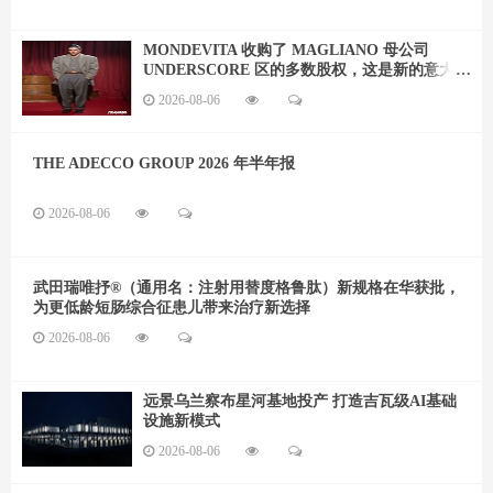
MONDEVITA 收购了 MAGLIANO 母公司
UNDERSCORE 区的多数股权，这是新的意大利
奢侈品平台的第二步
2026-08-06
THE ADECCO GROUP 2026 年半年报
2026-08-06
武田瑞唯抒®（通用名：注射用替度格鲁肽）新规格在华获批，
为更低龄短肠综合征患儿带来治疗新选择
2026-08-06
远景乌兰察布星河基地投产 打造吉瓦级AI基础
设施新模式
2026-08-06