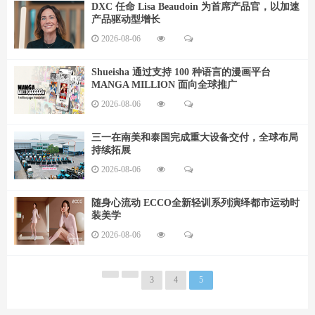
DXC 任命 Lisa Beaudoin 为首席产品官，以加速
产品驱动型增长
2026-08-06
Shueisha 通过支持 100 种语言的漫画平台
MANGA MILLION 面向全球推广
2026-08-06
三一在南美和泰国完成重大设备交付，全球布局
持续拓展
2026-08-06
随身心流动 ECCO全新轻训系列演绎都市运动时
装美学
2026-08-06
3
4
5